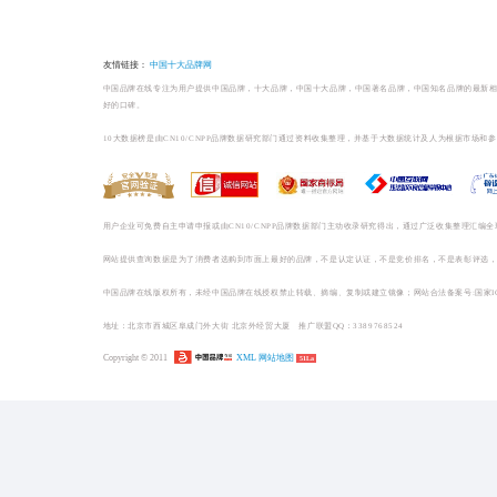
榜单相关
百货/厨具/宠物品牌排
百货/厨具/宠物哪个牌子好
1
好太太Hotata晾
【中国晾衣机...
2
邦先生MRBOND晾衣机_晾衣机十大品... (0)