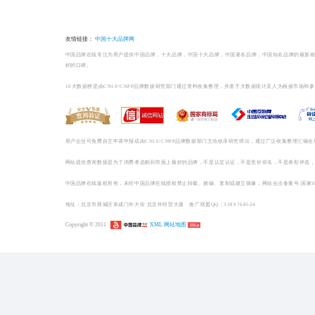
榜单相关
药品/保健/医疗品牌排
药品/保健/医疗哪个牌子好
1
三九999感冒药-感
国感冒药十大...
2
快克感冒药-感冒药十大品牌 -【中国感... ()