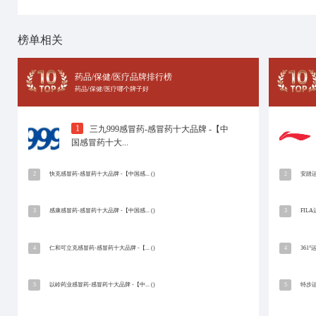
十大品牌网
招商