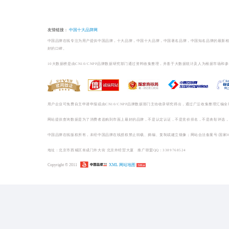
榜单相关
药品/保健/医疗品牌排
药品/保健/医疗哪个牌子好
1
三九999感冒药-感
国感冒药十大...
2
快克感冒药-感冒药十大品牌 -【中国感... ()