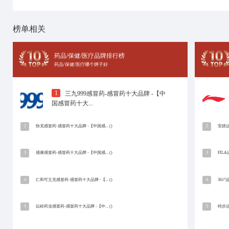
十大品牌网
招商