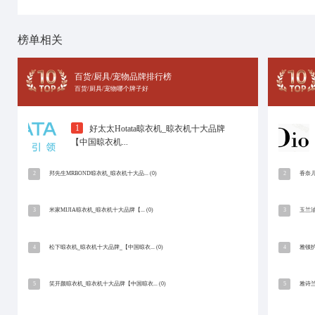
十大品牌网
招商