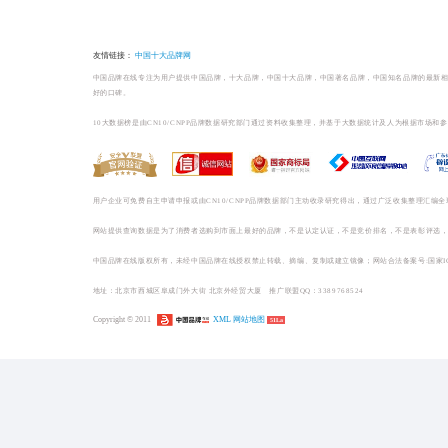
榜单相关
百货/厨具/宠物品牌排
百货/厨具/宠物哪个牌子好
1
好太太Hotata晾
【中国晾衣机...
2
邦先生MRBOND晾衣机_晾衣机十大品... (0)