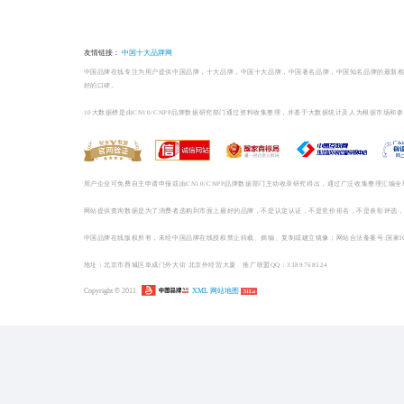
榜单相关
药品/保健/医疗品牌排
药品/保健/医疗哪个牌子好
1
三九999感冒药-感
国感冒药十大...
2
快克感冒药-感冒药十大品牌 -【中国感... ()